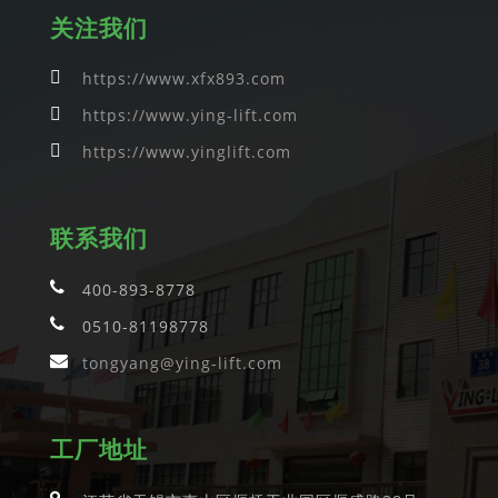
关注我们
https://www.xfx893.com
https://www.ying-lift.com
https://www.yinglift.com
联系我们
400-893-8778
0510-81198778
tongyang@ying-lift.com
工厂地址