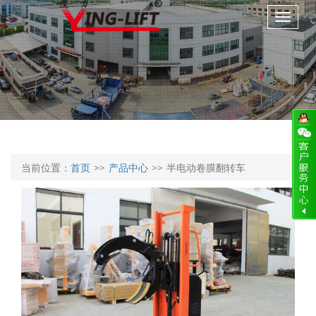
当前位置：
首页
>>
产品中心
>>
半电动卷膜翻转车