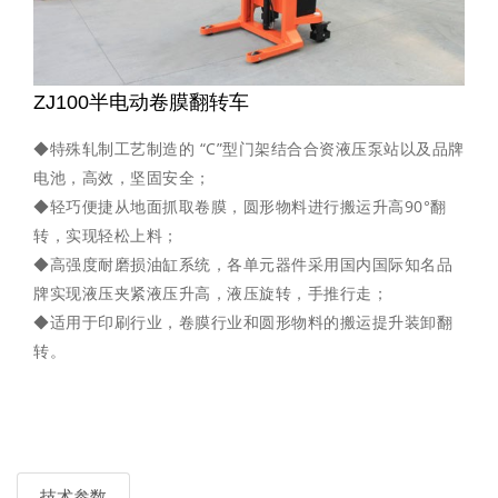
ZJ100半电动卷膜翻转车
◆特殊轧制工艺制造的 “C”型门架结合合资液压泵站以及品牌
电池，高效，坚固安全；
◆轻巧便捷从地面抓取卷膜，圆形物料进行搬运升高90°翻
转，实现轻松上料；
◆高强度耐磨损油缸系统，各单元器件采用国内国际知名品
牌实现液压夹紧液压升高，液压旋转，手推行走；
◆适用于印刷行业，卷膜行业和圆形物料的搬运提升装卸翻
转。
技术参数